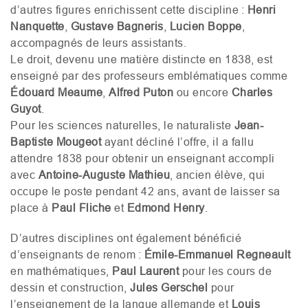
d’autres figures
enrichissent
cette discipline :
Henri
Nanquette
,
Gustave
Bagneris
,
Lucien
Boppe
,
accompagnés de leurs assistants
.
Le droit, devenu une matière distincte en 1838,
est
enseigné par des professeurs emblématiques comme
Édouard
Meaume
,
Alfred
Puton
ou encore
Charles
Guyot
.
Pour les sciences naturelles, le naturaliste
Jean-
Baptiste
Mougeo
t
ayant décliné l’offre, il a fallu
attendre 1838
pour obtenir un enseignant accompli
avec
Antoine-Auguste Mathieu
, ancien élève, qui
occupe le poste pendant 42 ans, avant de laisser sa
place à
Paul
Fliche
et
Edmond Henry
.
D’autres disciplines ont également
bénéficié
d’enseignants de renom :
Émile-Emmanuel
Regneault
en mathématiques,
Paul Laurent
pour les cours de
dessin et construction,
Jules
Gerschel
pour
l’enseignement de la langue allemande et
Louis