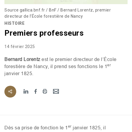
Source gallica.bnf.fr / BnF / Bernard Lorentz, premier
directeur de l’École forestière de Nancy
HISTOIRE
Premiers professeurs
14 février 2025
Bernard Lorentz
est le premier
directeur de l’École
er
forestière de Nancy, il prend ses fonctions le 1
janvier 1825.
er
Dès sa prise de fonction le 1
janvier 1
8
25,
il