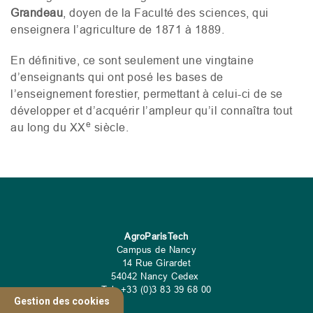
Grandeau
, doyen de la Faculté des sciences, qui
enseignera l’agriculture de 1871 à 1889.
En définitive, ce sont seulement une vingtaine
d
’enseignants
qui ont posé les bases de
l’enseignement forestier, permettant à celui-ci de se
développer et d’acquérir l’ampleur qu’il connaîtra tout
e
au long du
XX
siècle.
AgroParisTech
Campus de Nancy
14 Rue Girardet
54042 Nancy Cedex
Tel: +33 (0)3 83 39 68 00
Gestion des cookies