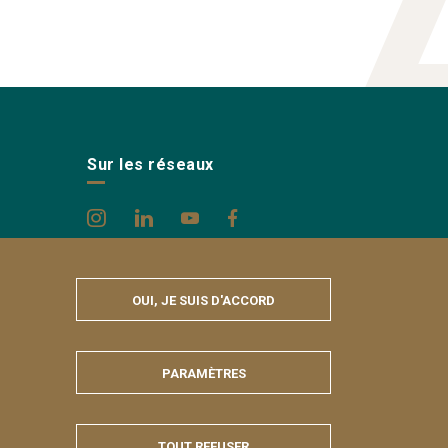
Sur les réseaux
OUI, JE SUIS D'ACCORD
PARAMÈTRES
MASQUER
TOUT REFUSER