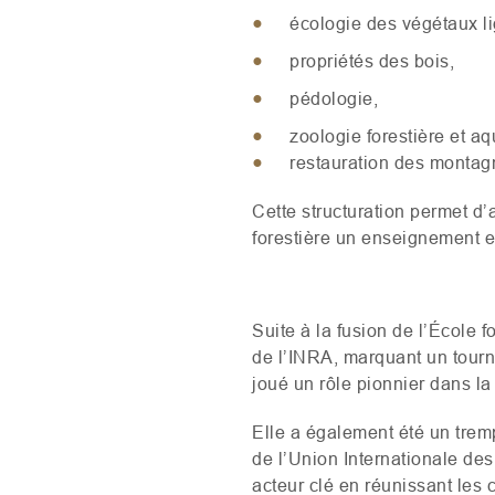
écologie des végétaux l
propriétés des bois,
pédologie,
zoologie forestière et aq
restauration des montag
Cette structuration permet d
forestière un enseignement 
Suite à la fusion de l’École 
de l’
INRA
, marquant un tourn
joué un rôle pionnier dans la
Elle a également été un tremp
de l’Union Internationale des
acteur clé en réunissant les 