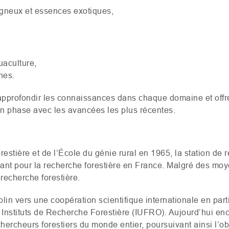
igneux et essences exotiques,
uaculture,
nes.
’approfondir les connaissances dans chaque domaine et offr
en phase avec les avancées les plus récentes.
forestière et de l’École du génie rural en 1965, la station d
ant pour la recherche forestière en France. Malgré des moy
 recherche forestière.
lin vers une coopération scientifique internationale en part
 Instituts de Recherche Forestière (
IUFRO
). Aujourd’hui enc
chercheurs forestiers du monde entier, poursuivant ainsi l’