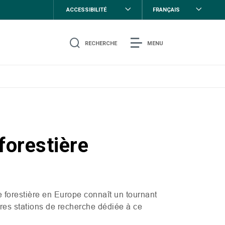
ACCESSIBILITÉ
FRANÇAIS
RECHERCHE
MENU
forestière
 forestière en Europe connaît un tournant
res stations de recherche
dédiée à ce