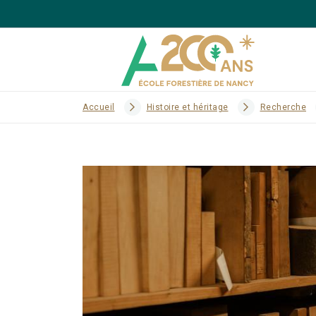
Accueil
Histoire et héritage
Recherche