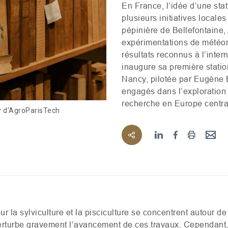
En France, l’idée d’une sta
plusieurs initiatives locale
pépinière de Bellefontaine,
expérimentations de météor
résultats reconnus à l’intern
inaugure sa première statio
Nancy, pilotée par Eugène 
engagés dans l’exploration 
recherche en Europe centra
 d'AgroParisTech
ur la sylviculture et la pisciculture se concentrent autour d
turbe gravement l’avancement de ces travaux. Cependant, l