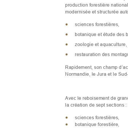
production forestière nationa
modernisée et structurée aut
sciences forestières,
botanique et étude des b
zoologie et aquaculture,
restauration des montag
Rapidement, son champ d’acti
Normandie, le Jura et le Sud
Avec le reboisement de gran
la création de sept sections 
sciences forestières,
botanique forestière,