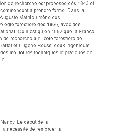
tion de recherche
est
proposée dès 1843 et
s
commencent à prendre
forme.
Dans la
Auguste Mathieu
mène
des
ologie forestière dès 1866, avec des
ational.
C
e n’est qu’en 1882 que la France
n de recherche à l’École forestière de
Bartet et Eugène Reuss, deux ingénieurs
des meilleures techniques et pratiques de
le.
e Nancy. Le début de la
a nécessité de renforcer la