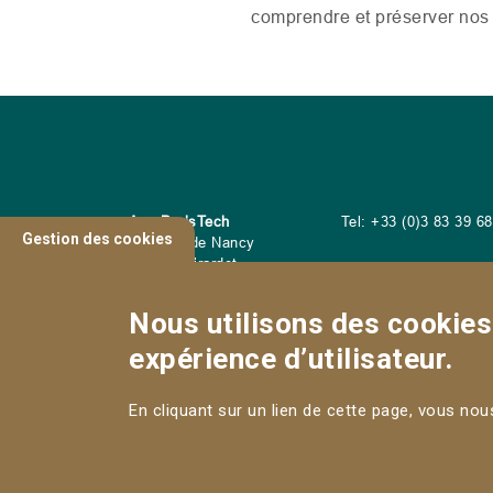
comprendre et préserver nos 
AgroParisTech
Tel: +33 (0)3 83 39 6
Gestion des cookies
Campus de Nancy
14 Rue Girardet
54042 Nancy Cedex
Nous utilisons des cookies 
expérience d’utilisateur.
CONTACT
En cliquant sur un lien de cette page, vous no