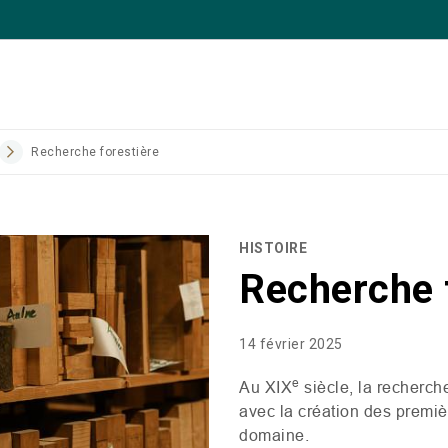
Recherche forestière
HISTOIRE
Recherche 
14 février 2025
e
Au
XIX
siècle, l
a recherche
avec la création des premiè
domaine
.