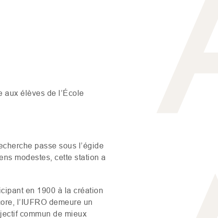
e aux élèves de l’École
e recherche passe sous l’égide
ens modestes, cette station a
icipant en 1900 à la création
ore, l’
IUFRO
demeure un
objectif commun de mieux