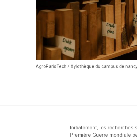
AgroParisTech / Xylothèque du campus de nancy
Initialement, les recherches s
Première Guerre mondiale per