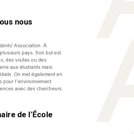
vous nous
dents’ Association. À
 plusieurs pays. Son but est
es, des visites ou des
terie aux étudiants mais
-débats. On met également en
es pour l’environnement
férences avec des chercheurs.
aire de l’École