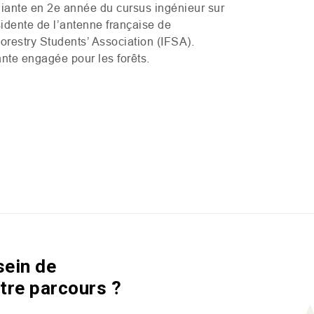
udiante en 2e année du cursus ingénieur sur
idente de l’antenne française de
Forestry Students’ Association (
IFSA
).
nte engagée pour les forêts.
sein de
tre parcours ?