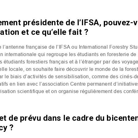
ement présidente de l’IFSA, pouvez-
tion et ce qu’elle fait ?
e l’antenne française de l’
IFSA
ou International Forestry Stu
on internationale qui regroupe les étudiants en foresterie de
es étudiants forestiers français et à l’étranger par des voyag
lle locale, on souhaite faire découvrir le monde de la fores
r le biais d’activités de sensibilisation, comme des cinés
tifs en lien avec l’association Centre permanent d’initiativ
arisation scientifique et on organise régulièrement des con
et de prévu dans le cadre du bicenten
cy ?