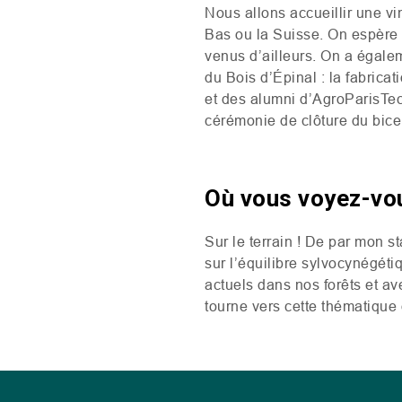
Nous allons accueillir une v
Bas ou la Suisse. On espère a
venus d’ailleurs. On a égale
du Bois d’Épinal : la fabrica
et des alumni d’AgroParisTec
cérémonie de clôture du bice
Où vous voyez-vo
Sur le terrain ! De par mon st
sur l’équilibre sylvocynégétiq
actuels dans nos forêts et av
tourne vers cette thématique d