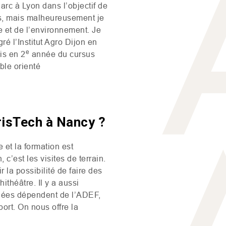
arc à Lyon dans l’objectif de
rs, mais malheureusement je
re et de l’environnement. Je
ré l’Institut Agro Dijon en
e
is en 2
année du cursus
ble orienté
risTech à Nancy ?
 et la formation est
c’est les visites de terrain.
 la possibilité de faire des
théâtre. Il y a aussi
iées dépendent de l’
ADEF
,
port. On nous offre la