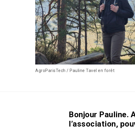
AgroParisTech / Pauline Tavel en forêt
Bonjour Pauline. A
l’association, po