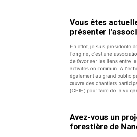
Vous êtes actuell
présenter l’associa
En effet, je suis présidente d
l’origine, c’est une associati
de favoriser les liens entre l
activités en commun. À l’éche
également au grand public pa
œuvre des chantiers participa
(
CPIE
) pour faire de la vulg
Avez-vous un proj
forestière de Nan