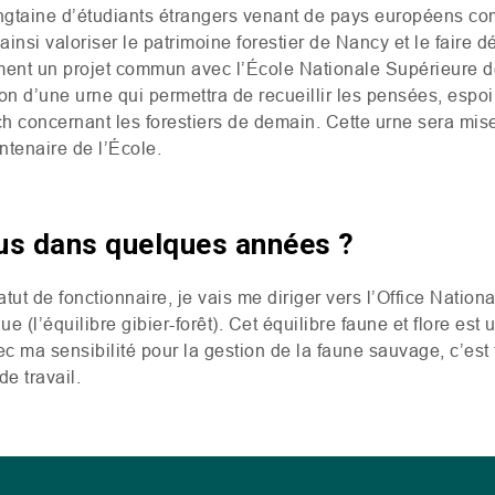
ingtaine d’étudiants étrangers venant de pays européens c
insi valoriser le patrimoine forestier de Nancy et le faire d
ment un projet commun avec l’École Nationale Supérieure d
tion d’une urne qui permettra de recueillir les pensées, espoi
h concernant les forestiers de demain. Cette urne sera mise
ntenaire de l’École.
us dans quelques années ?
atut de fonctionnaire, je vais me diriger vers l’Office Nationa
ue (l’équilibre gibier-forêt). Cet équilibre faune et flore es
ec ma sensibilité pour la gestion de la faune sauvage, c’est
e travail.