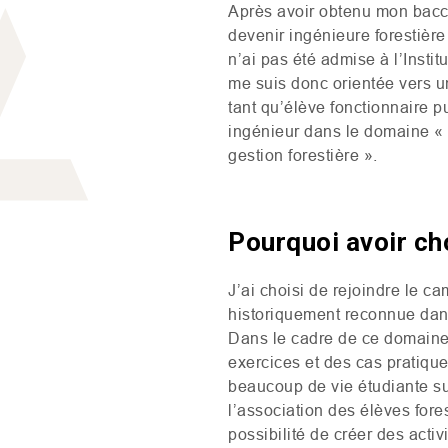
Après avoir obtenu mon baccal
devenir ingénieure forestière 
n’ai pas été admise à l’Instit
me suis donc orientée vers u
tant qu’élève fonctionnaire p
ingénieur dans le domaine « P
gestion forestière ».
Pourquoi avoir ch
J’ai choisi de rejoindre le c
historiquement reconnue dans 
Dans le cadre de ce domaine d’
exercices et des cas pratique
beaucoup de vie étudiante su
l’association des élèves fore
possibilité de créer des activi