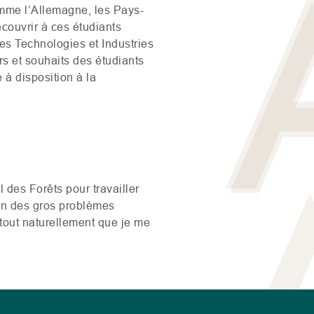
omme l’Allemagne, les Pays-
écouvrir à ces étudiants
es Technologies et Industries
rs et souhaits des étudiants
 à disposition à la
l des Forêts pour travailler
t un des gros problèmes
 tout naturellement que je me