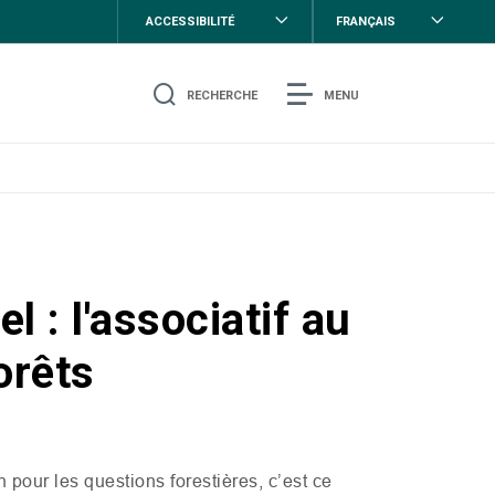
ACCESSIBILITÉ
FRANÇAIS
RECHERCHE
MENU
l : l'associatif au
orêts
n pour les questions forestières, c’est ce