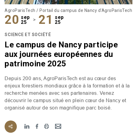
AgroParisTech / Portail du campus de Nancy d'AgroParisTech
20
21
sep
sep
>
25
25
SCIENCE ET SOCIÉTÉ
Le campus de Nancy participe
aux journées européennes du
patrimoine 2025
Depuis 200 ans, AgroParisTech est au cœur des
enjeux forestiers mondiaux grâce à la formation et à la
recherche menées avec ses partenaires. Venez
découvrir le campus situé en plein cœur de Nancy et
organisé autour de son magnifique parc boisé.