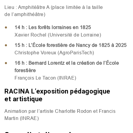
Lieu : Amphitéâtre A (place limitée à la taille
de l’amphithéâtre)
14 h : Les forêts lorraines en 1825
Xavier Rochel (Université de Lorraine)
15 h : L’École forestière de Nancy de 1825 à 2025
Christophe Voreux (AgroParisTech)
16 h : Bernard Lorentz et la création de l’École
forestière
François Le Tacon (
INRAE
)
RACINA
L’exposition pédagogique
et artistique
Animation par l’artiste Charlotte Rodon et Francis
Martin (
INRAE
)